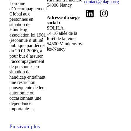
contact@alagh.org
Lorraine
54000 Nancy
d’Accompagnement
Global aux
Adresse du siège
personnes en
social :
situation de
SOLILA
Handicap,
14-16 allée de la
association loi 1901
forêt de la reine
(reconnue d’utilité
54500 Vandœuvre-
publique par décret
lès-Nancy
du 20.01.2006), a
pour but d’assurer
l’accompagnement
de personnes en
situation de
handicap entraînant
une restriction
conséquente de leur
autonomie ou
occasionnant une
dépendance
importante…
En savoir plus