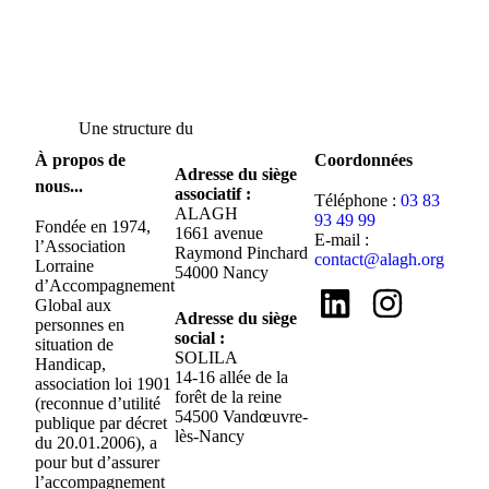
Une structure du
À propos de
Coordonnées
Adresse du siège
nous...
associatif :
Téléphone :
03 83
ALAGH
93 49 99
Fondée en 1974,
1661 avenue
E-mail :
l’Association
Raymond Pinchard
contact@alagh.org
Lorraine
54000 Nancy
d’Accompagnement
Global aux
Adresse du siège
personnes en
social :
situation de
SOLILA
Handicap,
14-16 allée de la
association loi 1901
forêt de la reine
(reconnue d’utilité
54500 Vandœuvre-
publique par décret
lès-Nancy
du 20.01.2006), a
pour but d’assurer
l’accompagnement