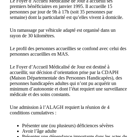
Le Foyer d’Accueil Médicalisé de Jour a accueilli ses
premiers bénéficiaires en janvier 1995. Il accueille 15
personnes par jour de 9h à 17h (soit 35 personnes par
semaine) dont la particularité est qu’elles vivent à domicile.
Un ramassage par véhicule adapté est organisé dans un
rayon de 30 kilomètres.
Le profil des personnes accueillies se confond avec celui des
personnes accueillies en MAS.
Le Foyer d’Accueil Médicalisé de Jour est destiné à
accueillir, sur décision d’orientation prise par la CDAPH
(Maison Départementale des Personnes Handicapées), des
personnes handicapées adultes qui n’ont pu acquérir un
minimum d’autonomie et dont l’état requiert une surveillance
médicale et des soins constants.
Une admission à l’ALAGH requiert la réunion de 4
conditions cumulatives :
Présenter une (ou plusieurs) déficiences sévères
Avoir l’âge adulte
Présenter une dépendance importante dans les actes de