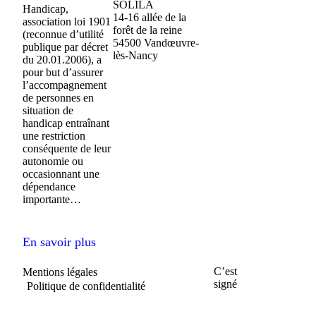
SOLILA
Handicap,
14-16 allée de la
association loi 1901
forêt de la reine
(reconnue d’utilité
54500 Vandœuvre-
publique par décret
lès-Nancy
du 20.01.2006), a
pour but d’assurer
l’accompagnement
de personnes en
situation de
handicap entraînant
une restriction
conséquente de leur
autonomie ou
occasionnant une
dépendance
importante…
En savoir plus
C’est
Mentions légales
signé
Politique de confidentialité