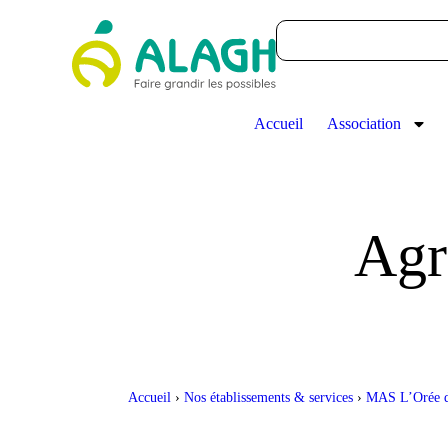
Accueil
Association
Agr
Accueil
›
Nos établissements & services
›
MAS L’Orée d