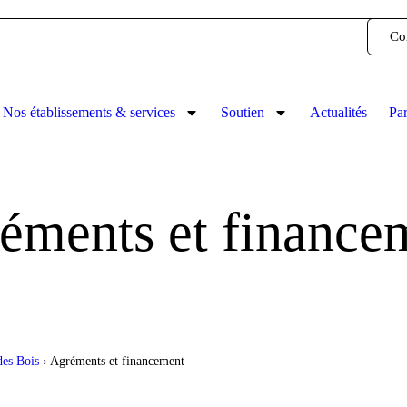
Co
Nos établissements & services
Soutien
Actualités
Par
éments et finance
es Bois
›
Agréments et financement