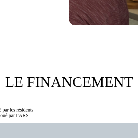
LE FINANCEMENT
 par les résidents
lloué par l’ARS