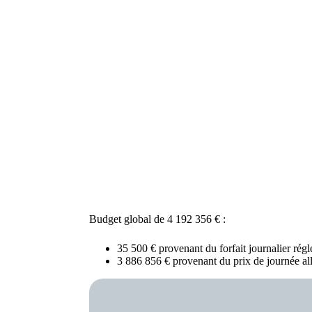
Budget global de 4 192 356 € :
35 500 € provenant du forfait journalier réglé
3 886 856 € provenant du prix de journée a