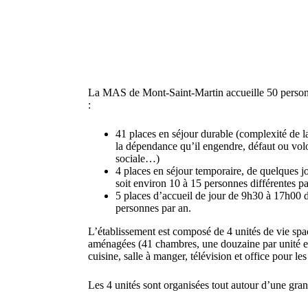
La MAS de Mont-Saint-Martin accueille 50 personn
:
41 places en séjour durable (complexité de l
la dépendance qu’il engendre, défaut ou volo
sociale…)
4 places en séjour temporaire, de quelques 
soit environ 10 à 15 personnes différentes p
5 places d’accueil de jour de 9h30 à 17h00 d
personnes par an.
L’établissement est composé de 4 unités de vie spa
aménagées (41 chambres, une douzaine par unité e
cuisine, salle à manger, télévision et office pour l
Les 4 unités sont organisées tout autour d’une grand