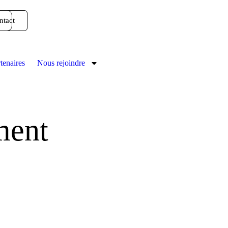
ntact
tenaires
Nous rejoindre
ment