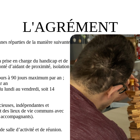
L'AGRÉMENT
es réparties de la manière suivante
a prise en charge du handicap et de
nté d’aidant de proximité, isolation
jours à 90 jours maximum par an ;
ar an
u lundi au vendredi, soit 14
cieuses, indépendantes et
t des lieux de vie communs avec
es accompagnants).
e salle d’activité et de réunion.