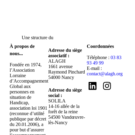
Une structure du
À propos de
Coordonnées
Adresse du siège
nous...
associatif :
Téléphone :
03 83
ALAGH
93 49 99
Fondée en 1974,
1661 avenue
E-mail :
l’Association
Raymond Pinchard
contact@alagh.org
Lorraine
54000 Nancy
d’Accompagnement
Global aux
Adresse du siège
personnes en
social :
situation de
SOLILA
Handicap,
14-16 allée de la
association loi 1901
forêt de la reine
(reconnue d’utilité
54500 Vandœuvre-
publique par décret
lès-Nancy
du 20.01.2006), a
pour but d’assurer