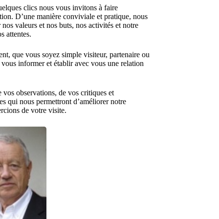
elques clics nous vous invitons à faire
ion. D’une manière conviviale et pratique, nous
os valeurs et nos buts, nos activités et notre
s attentes.
t, que vous soyez simple visiteur, partenaire ou
us informer et établir avec vous une relation
e vos observations, de vos critiques et
s qui nous permettront d’améliorer notre
ions de votre visite.