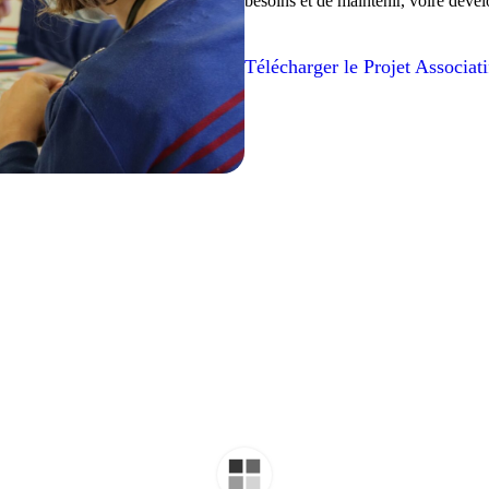
besoins et de maintenir, voire dével
Télécharger le Projet Associ