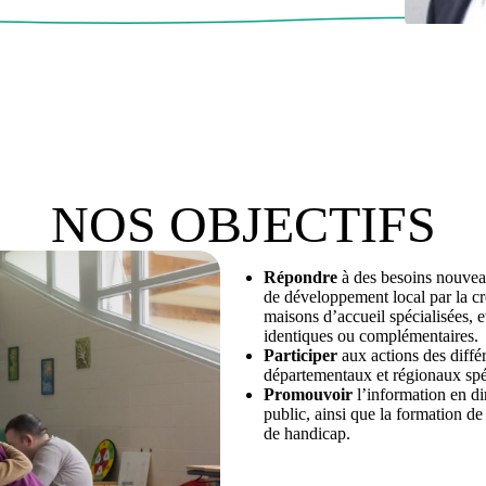
NOS OBJECTIFS
Répondre
à des besoins nouvea
de développement local par la cr
maisons d’accueil spécialisées, e
identiques ou complémentaires.
Participer
aux actions des diffé
départementaux et régionaux spéc
Promouvoir
l’information en di
public, ainsi que la formation d
de handicap.