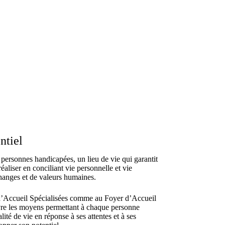
ntiel
ersonnes handicapées, un lieu de vie qui garantit
réaliser en conciliant vie personnelle et vie
hanges et de valeurs humaines.
d’Accueil Spécialisées comme au Foyer d’Accueil
vre les moyens permettant à chaque personne
lité de vie en réponse à ses attentes et à ses