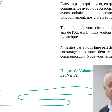
Dans les pages qui suivent, en qu
connaissance avec notre Associat
avons souhaité communiquer sur n
fonctionnement, nos projets et no
Tout au long de votre cheminemen
ami de l’ALAGH, nous voulons vo
dynamique.
N’hésitez pas à nous faire part d
encouragements, toutes démarche
communication. Nous vous remerc
Hugues de Valonne
Le Président