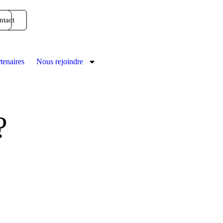
ntact
tenaires
Nous rejoindre
?