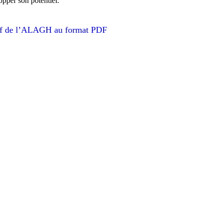
opper son potentiel.
atif de l’ALAGH au format PDF