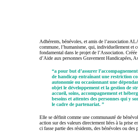
Adhérents, bénévoles, et amis de l’association A
commune, l’humanisme, qui, individuellement et c
fondamental dans le projet de l’Association. Créée
d’Aide aux personnes Gravement Handicapées, Ass
“a pour but d’assurer l’accompagnement 
de handicap entraînant une restriction c
autonomie ou occasionnant une dépendan
objet le développement et la gestion de s
accueil, soins, accompagnement et héber
besoins et attentes des personnes qui y so
le cadre de partenariat. ”
Elle se définit comme une communauté de bénévoles
action sur des valeurs directement liées à la prise 
ci fasse partie des résidents, des bénévoles ou des 