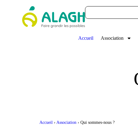
Accueil
Association
Accueil
›
Association
›
Qui sommes-nous ?