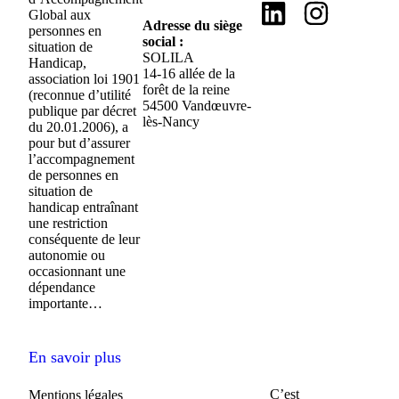
Global aux
Adresse du siège
personnes en
social :
situation de
SOLILA
Handicap,
14-16 allée de la
association loi 1901
forêt de la reine
(reconnue d’utilité
54500 Vandœuvre-
publique par décret
lès-Nancy
du 20.01.2006), a
pour but d’assurer
l’accompagnement
de personnes en
situation de
handicap entraînant
une restriction
conséquente de leur
autonomie ou
occasionnant une
dépendance
importante…
En savoir plus
C’est
Mentions légales