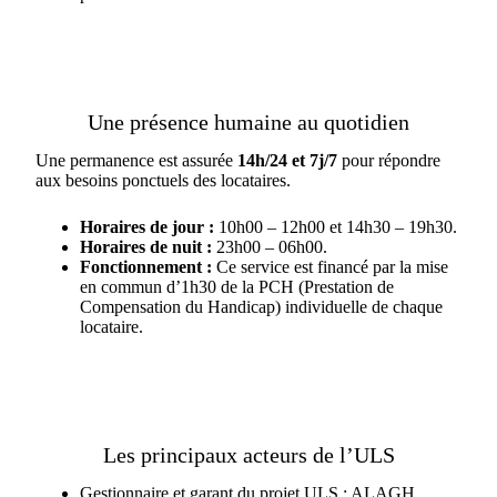
Une présence humaine au quotidien
Une permanence est assurée
14h/24 et 7j/7
pour répondre
aux besoins ponctuels des locataires.
Horaires de jour :
10h00 – 12h00 et 14h30 – 19h30.
Horaires de nuit :
23h00 – 06h00.
Fonctionnement :
Ce service est financé par la mise
en commun d’1h30 de la PCH (Prestation de
Compensation du Handicap) individuelle de chaque
locataire.
Les principaux acteurs de l’ULS
Gestionnaire et garant du projet ULS : ALAGH