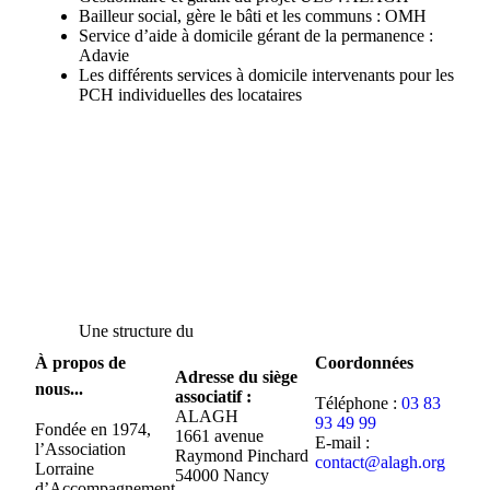
Bailleur social, gère le bâti et les communs : OMH
Service d’aide à domicile gérant de la permanence :
Adavie
Les différents services à domicile intervenants pour les
PCH individuelles des locataires
Une structure du
À propos de
Coordonnées
Adresse du siège
nous...
associatif :
Téléphone :
03 83
ALAGH
93 49 99
Fondée en 1974,
1661 avenue
E-mail :
l’Association
Raymond Pinchard
contact@alagh.org
Lorraine
54000 Nancy
d’Accompagnement