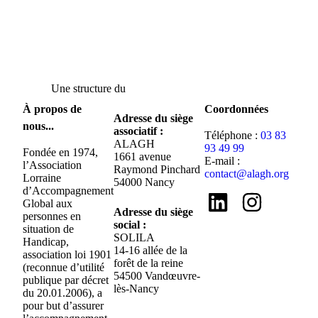
Une structure du
À propos de
Coordonnées
Adresse du siège
nous...
associatif :
Téléphone :
03 83
ALAGH
93 49 99
Fondée en 1974,
1661 avenue
E-mail :
l’Association
Raymond Pinchard
contact@alagh.org
Lorraine
54000 Nancy
d’Accompagnement
Global aux
Adresse du siège
personnes en
social :
situation de
SOLILA
Handicap,
14-16 allée de la
association loi 1901
forêt de la reine
(reconnue d’utilité
54500 Vandœuvre-
publique par décret
lès-Nancy
du 20.01.2006), a
pour but d’assurer