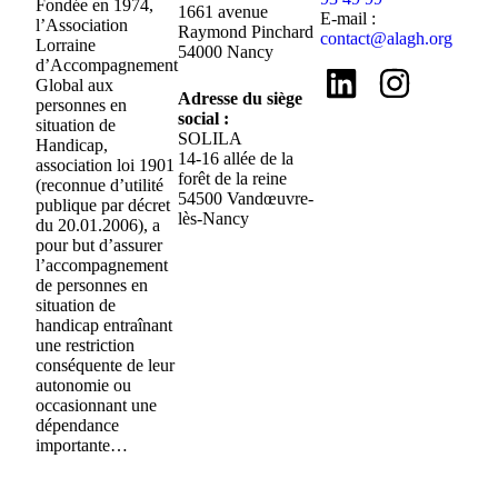
Fondée en 1974,
1661 avenue
E-mail :
l’Association
Raymond Pinchard
contact@alagh.org
Lorraine
54000 Nancy
d’Accompagnement
Global aux
Adresse du siège
personnes en
social :
situation de
SOLILA
Handicap,
14-16 allée de la
association loi 1901
forêt de la reine
(reconnue d’utilité
54500 Vandœuvre-
publique par décret
lès-Nancy
du 20.01.2006), a
pour but d’assurer
l’accompagnement
de personnes en
situation de
handicap entraînant
une restriction
conséquente de leur
autonomie ou
occasionnant une
dépendance
importante…