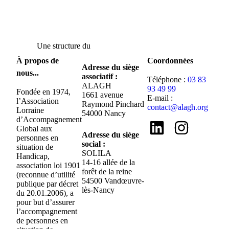
Une structure du
À propos de
Coordonnées
Adresse du siège
nous...
associatif :
Téléphone :
03 83
ALAGH
93 49 99
Fondée en 1974,
1661 avenue
E-mail :
l’Association
Raymond Pinchard
contact@alagh.org
Lorraine
54000 Nancy
d’Accompagnement
Global aux
Adresse du siège
personnes en
social :
situation de
SOLILA
Handicap,
14-16 allée de la
association loi 1901
forêt de la reine
(reconnue d’utilité
54500 Vandœuvre-
publique par décret
lès-Nancy
du 20.01.2006), a
pour but d’assurer
l’accompagnement
de personnes en